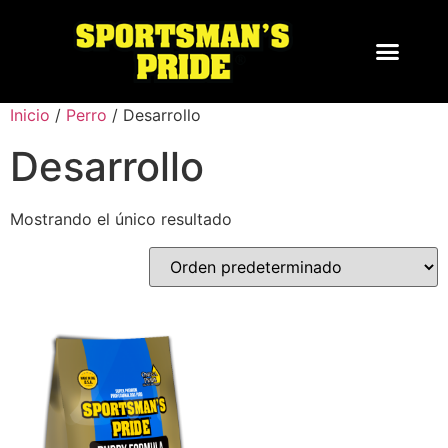
Inicio
/
Perro
/ Desarrollo
Desarrollo
Mostrando el único resultado